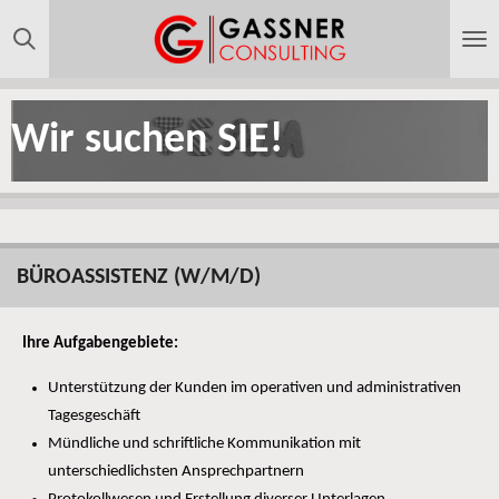
Zum
Hauptinhalt
springen
Wir suchen SIE!
BÜROASSISTENZ (W/M/D)
Ihre Aufgabengebiete:
Unterstützung der Kunden im operativen und administrativen
Tagesgeschäft
Mündliche und schriftliche Kommunikation mit
unterschiedlichsten Ansprechpartnern